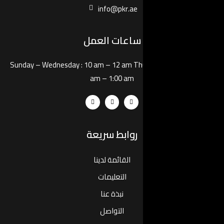
info@pkr
ات العمل
Sunday – Wednesday :
10 am – 12 
am – 1:00 
بط سريعة
لقائمة لدينا
التعليمات
نبذة عنا
التواصل