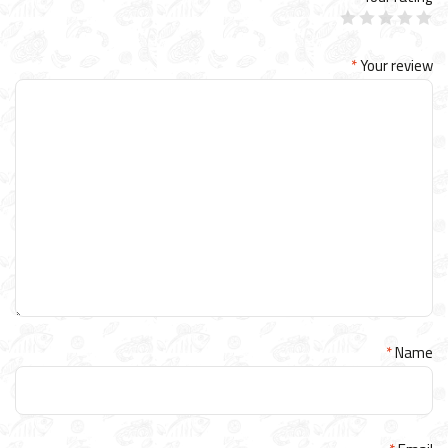
*
Your review
*
Name