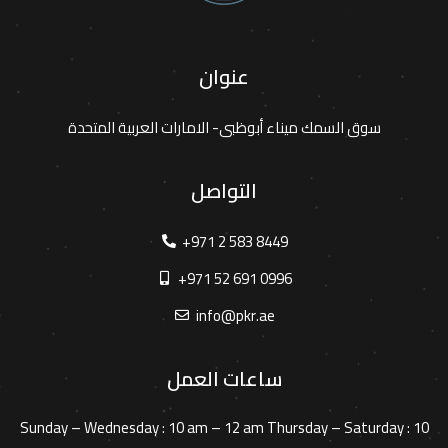
عنوان
سوق السمك ميناء أبوظبى- الامارات العربية المتحدة
التواصل
+971 2 583 8449
+971 52 691 0996
info@pkr.ae
ساعات العمل
Sunday – Wednesday :
10 am – 12 am
Thursday – Saturday :
10