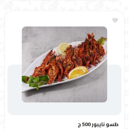
طسو نايبور 500 ج