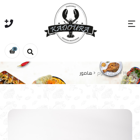
0
هامور
سمك اليوم
Home