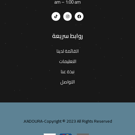
am – 1:00 am
روابط سريعة
القائمة لدينا
التعليمات
نبذة عنا
التواصل
KADOURA-Copyright © 2023 All Rights Reserved.