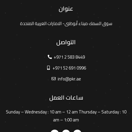
عنوان
سوق السمك ميناء أبوظبى- الامارات العربية المتحدة
التواصل
+971 2 583 8449
+971 52 691 0996
info@pkr.ae
ساعات العمل
Sunday – Wednesday :
10 am – 12 am
Thursday – Saturday :
10
am – 1:00 am