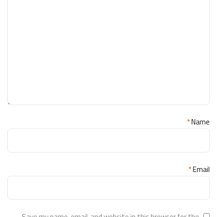
*
Name
*
Email
Save my name, email, and website in this browser for the