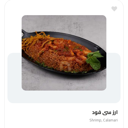
ارز سي فود
Shrimp, Calamari