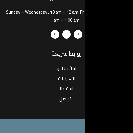
Sunday – Wednesday :
10 am – 12 
am – 1:00 
بط سريعة
لقائمة لدينا
التعليمات
نبذة عنا
التواصل