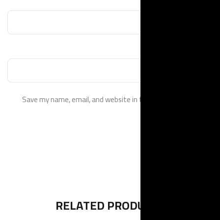
Save my name, email, and website
RELATED PR