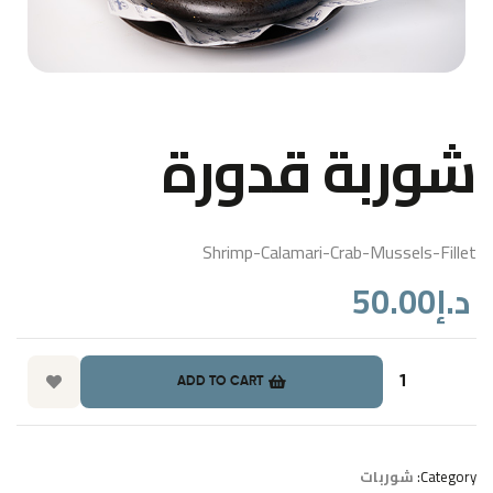
شوربة قدورة
Shrimp-Calamari-Crab-Mussels-Fillet
50.00
د.إ
ADD TO CART
شوربات
Category: