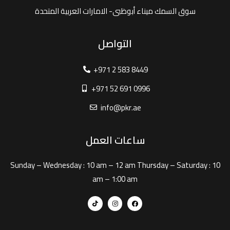
سوق السمك ميناء أبوظبى- الامارات العربية المتحدة
التواصل
+971 2 583 8449
+971 52 691 0996
info@pkr.ae
ساعات العمل
Sunday – Wednesday :
10 am – 12 am
Thursday – Saturday :
10
am – 1:00 am