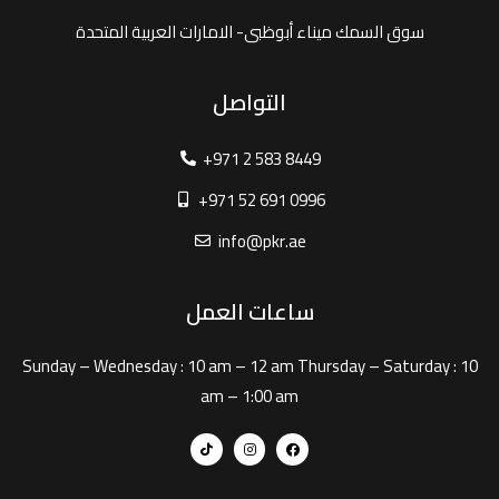
سوق السمك ميناء أبوظبى- الامارات العربية المتحدة
التواصل
+971 2 583 8449
+971 52 691 0996
info@pkr.ae
ساعات العمل
Sunday – Wednesday :
10 am – 12 am
Thursday – Saturday :
10
am – 1:00 am