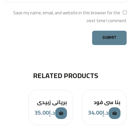
Save my name, email, and website in this browser for the
next time I comment.
RELATED PRODUCTS
بنا سي فود
برياني زبيدي
35.00
د.إ
34.00
د.إ