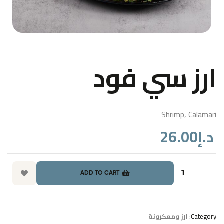
ارز سي فود
Shrimp, Calamari
26.00
د.إ
ADD TO CART
ارز ومعكرونة
Category: