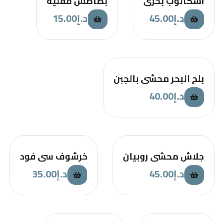
اسكالوب بحري
بطاطس مقلية
د.إ
45.00
د.إ
15.00
بلح البحر محشي بالجبن
د.إ
40.00
جلاش محشي روبيان
خرشوف سي فود
د.إ
45.00
د.إ
35.00