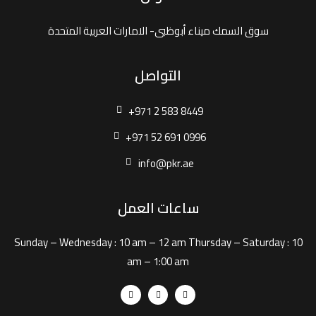
سوق السمك ميناء أبوظبى- الامارات العربية المتحدة
التواصل
+971 2 583 8449
+971 52 691 0996
info@pkr.ae
ساعات العمل
Sunday – Wednesday :
10 am – 12 am
Thursday – Saturday :
10
am – 1:00 am