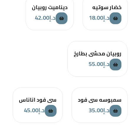
خضار سوتيه
ديناميت روبيان
د.إ
18.00
د.إ
42.00
روبيان محشي بطارخ
د.إ
55.00
سمبوسه سي فود
سي فود اناناس
د.إ
35.00
د.إ
45.00