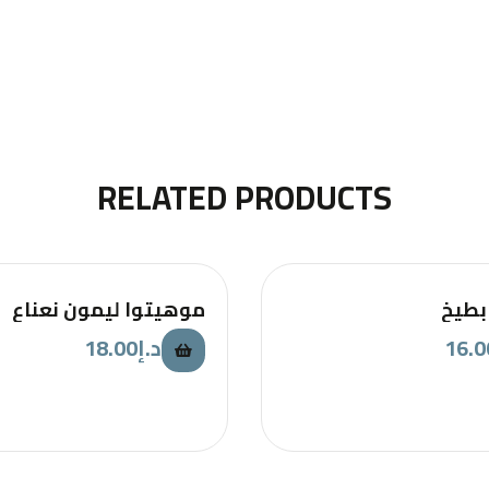
RELATED PRODUCTS
بطيخ
موهيتوا ليمون نعناع
18.00
د.إ
16.0