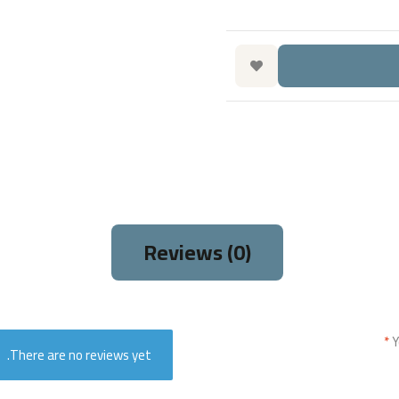
Reviews (0)
*
Y
There are no reviews yet.