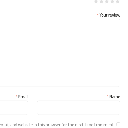
*
Your review
*
Email
*
Name
ail, and website in this browser for the next time I comment.