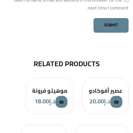
next time I comment.
RELATED PRODUCTS
عصير أفوكادو
موهيتو فرولة
18.00
د.إ
20.00
د.إ