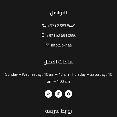
التواصل
+971 2 583 8449
+971 52 691 0996
info@pkr.ae
ساعات العمل
Sunday – Wednesday :
10 am – 12 am
Thursday – Saturday :
10
am – 1:00 am
روابط سريعة