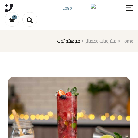
0
موهيتو توت
مشروبات وعصائر
Home