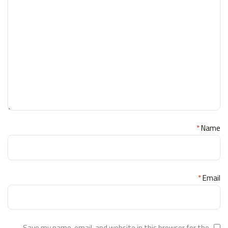
*
Name
*
Email
Save my name, email, and website in this browser for the