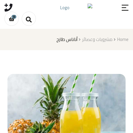
0
أناناس طازج
مشروبات وعصائر
Home