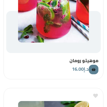
موهيتو رومان
16.00
د.إ