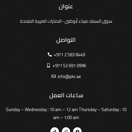
عنوان
سوق السمك ميناء أبوظبى- الامارات العربية المتحدة
التواصل
+971 2 583 8449
+971 52 691 0996
info@pkr.ae
ساعات العمل
Sunday – Wednesday :
10 am – 12 am
Thursday – Saturday :
10
am – 1:00 am